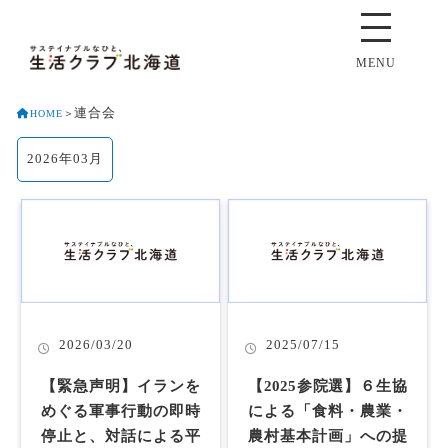
MENU
連合会
HOME
＞
2026年03月
2026/03/20
2025/07/15
【緊急声明】イランを
【2025参院選】６生協
めぐる軍事行動の即時
による「食料・農業・
停止と、対話による平
農村基本計画」への提