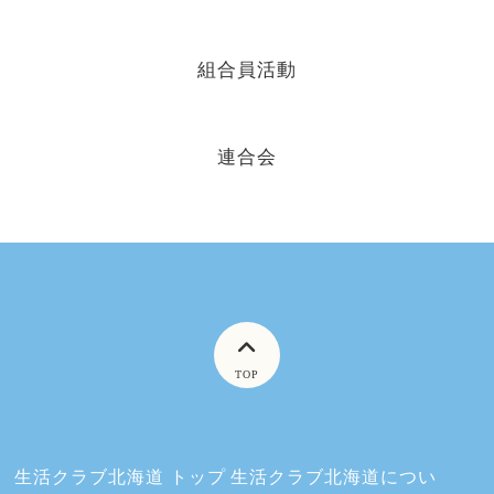
組合員活動
連合会
TOP
生活クラブ北海道 トップ
生活クラブ北海道につい