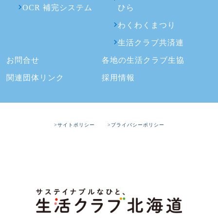
OCR 補完システム
ひら
わくわくまつり
生活クラブ共済連
お問合せ
各地の生活クラブ生協
関連団体リンク
採用情報
>サイトポリシー
>プライバシーポリシー