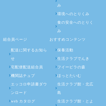
み
環境へのとりくみ
食の安全へのとりく
み
組合員ページ
おすすめコンテンツ
配送に関するお知ら
保養活動
せ
生活クラブでんき
宅配便配送組合員
フイービラの森
機関誌チュプ
ほっとたいむ
エッコロ申請書ダウ
生活クラブ館・北広
ンロード
島
web カタログ
生活クラブ館・とよ