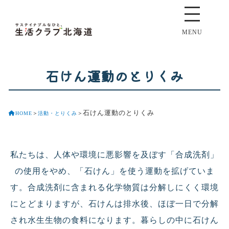
MENU
石けん運動のとりくみ
石けん運動のとりくみ
HOME
＞
活動・とりくみ
＞
私たちは、人体や環境に悪影響を及ぼす「合成洗剤」
の使用をやめ、「石けん」を使う運動を拡げていま
す。合成洗剤に含まれる化学物質は分解しにくく環境
にとどまりますが、石けんは排水後、ほぼ一日で分解
され水生生物の食料になります。暮らしの中に石けん