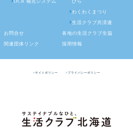
OCR 補完システム
ひら
わくわくまつり
生活クラブ共済連
お問合せ
各地の生活クラブ生協
関連団体リンク
採用情報
>サイトポリシー
>プライバシーポリシー