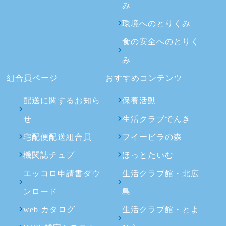
み
環境へのとりくみ
食の安全へのとりく
み
組合員ページ
おすすめコンテンツ
配送に関するお知ら
保養活動
せ
生活クラブでんき
宅配便配送組合員
フイービラの森
機関誌チュプ
ほっとたいむ
エッコロ申請書ダウ
生活クラブ館・北広
ンロード
島
web カタログ
生活クラブ館・とよ