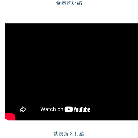
食器洗い編
茶渋落とし編