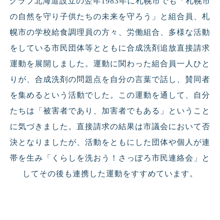
クラブ北海道設立の翌年1983年に札幌市でも「札幌市
の自然を守り子供たちの未来を守ろう」と組合員、札
幌市の学校給食調理員の方々、労働組合、多様な活動
をしている市民団体等とともに合成洗剤追放直接請求
運動を展開しました。運動に関わった組合員一人ひと
りが、合成洗剤の問題点を自分の言葉で話し、賛同者
を集めるという活動でした。この運動を通して、自分
たちは「被害者であり、加害者でもある」ということ
に気づきました。直接請求の結果は市議会において否
決となりましたが、活動をともにした団体や個人が連
帯を生み「くらしを洗おう！さっぽろ市民連絡会」と
してその後も連携した運動をすすめています。