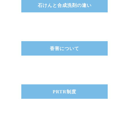
石けんと合成洗剤の違い
香害について
PRTR制度