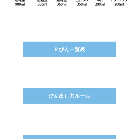
Ｒびん一覧表
びん出し方ルール