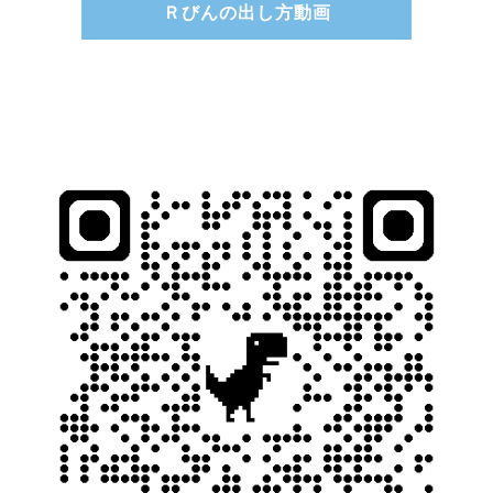
Ｒびんの出し方動画