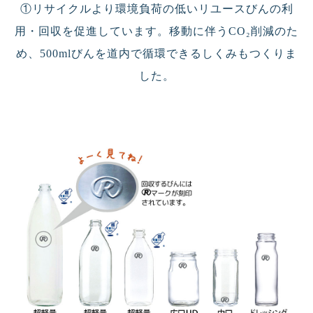
①リサイクルより環境負荷の低いリユースびんの利
用・回収を促進しています。移動に伴うCO₂削減のた
め、500mlびんを道内で循環できるしくみもつくりま
した。