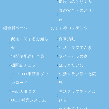
環境へのとりくみ
食の安全へのとりく
み
組合員ページ
おすすめコンテンツ
配送に関するお知ら
保養活動
せ
生活クラブでんき
宅配便配送組合員
フイービラの森
機関誌チュプ
ほっとたいむ
エッコロ申請書ダウ
生活クラブ館・北広
ンロード
島
web カタログ
生活クラブ館・とよ
OCR 補完システム
ひら
わくわくまつり