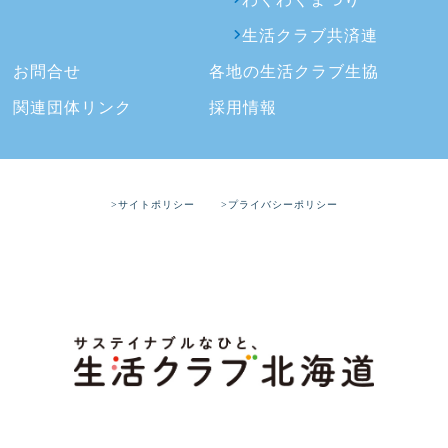
生活クラブ共済連
お問合せ
各地の生活クラブ生協
関連団体リンク
採用情報
>サイトポリシー
>プライバシーポリシー