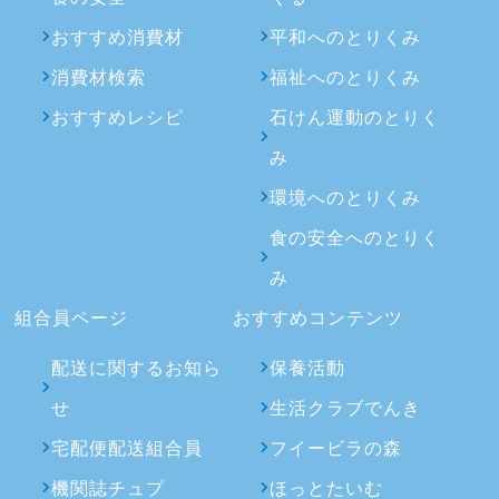
おすすめ消費材
平和へのとりくみ
消費材検索
福祉へのとりくみ
おすすめレシピ
石けん運動のとりく
み
環境へのとりくみ
食の安全へのとりく
み
組合員ページ
おすすめコンテンツ
配送に関するお知ら
保養活動
せ
生活クラブでんき
宅配便配送組合員
フイービラの森
機関誌チュプ
ほっとたいむ