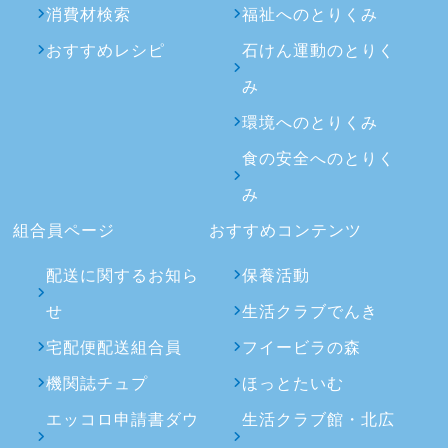
消費材検索
福祉へのとりくみ
おすすめレシピ
石けん運動のとりく
み
環境へのとりくみ
食の安全へのとりく
み
組合員ページ
おすすめコンテンツ
配送に関するお知ら
保養活動
せ
生活クラブでんき
宅配便配送組合員
フイービラの森
機関誌チュプ
ほっとたいむ
エッコロ申請書ダウ
生活クラブ館・北広