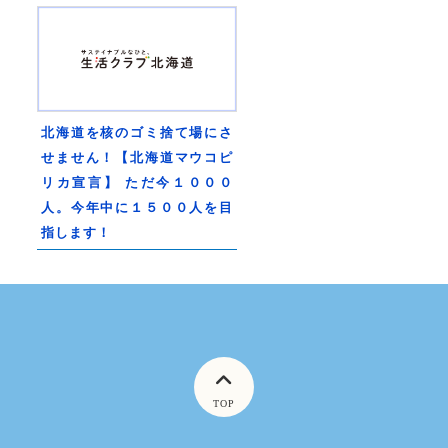
北海道を核のゴミ捨て場にさ
せません！【北海道マウコピ
リカ宣言】 ただ今１０００
人。今年中に１５００人を目
指します！
TOP