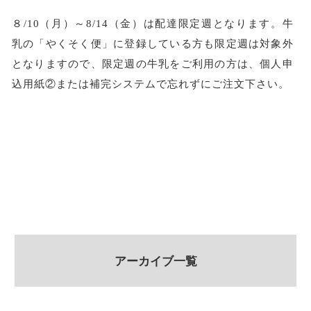
８/10（月）～8/14（金）は配達限定週となります。牛
乳の「やくそく便」に登録している方も限定週は対象外
となりますので、限定週の牛乳をご利用の方は、個人申
込用紙②または補完システムで忘れずにご注文下さい。
アーカイブ一覧