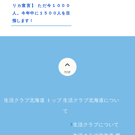
リカ宣言】 ただ今１０００
人。今年中に１５００人を目
指します！
TOP
生活クラブ北海道 トップ
生活クラブ北海道につい
て
生活クラブについて