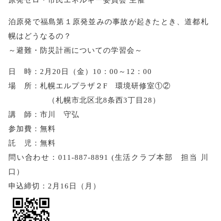
泊原発で福島第１原発並みの事故が起きたとき、道都札
幌はどうなるの？
～避難・防災計画についての学習会～
日 時：2月20日（金）10：00～12：00
場 所：札幌エルプラザ２F 環境研修室①②
（札幌市北区北8条西3丁目28）
講 師：市川 守弘
参加費：無料
託 児：無料
問い合わせ：011-887-8891 (生活クラブ本部 担当 川
口）
申込締切：2月16日（月）