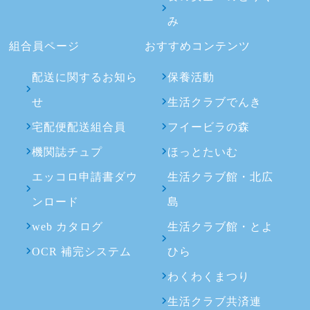
み
組合員ページ
おすすめコンテンツ
配送に関するお知ら
保養活動
せ
生活クラブでんき
宅配便配送組合員
フイービラの森
機関誌チュプ
ほっとたいむ
エッコロ申請書ダウ
生活クラブ館・北広
ンロード
島
web カタログ
生活クラブ館・とよ
OCR 補完システム
ひら
わくわくまつり
生活クラブ共済連