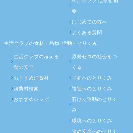
生活クラブ北海道 概
要
はじめての方へ
よくある質問
生活クラブの食材・品物
活動・とりくみ
生活クラブの考える
原発ゼロの社会をつ
食の安全
くる
おすすめ消費材
平和へのとりくみ
消費材検索
福祉へのとりくみ
おすすめレシピ
石けん運動のとりく
み
環境へのとりくみ
食の安全へのとりく