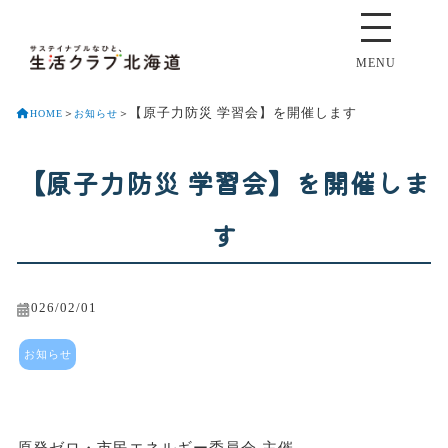
MENU
【原子力防災 学習会】を開催します
HOME
＞
お知らせ
＞
【原子力防災 学習会】を開催しま
す
2026/02/01
お知らせ
原発ゼロ・市民エネルギー委員会 主催