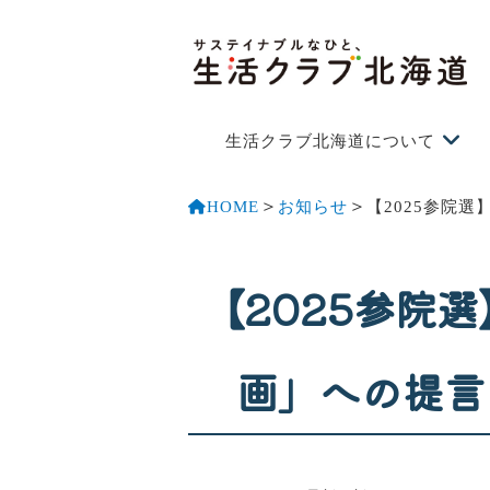
生活クラブ北海道について
＞
＞
HOME
お知らせ
【2025参院
【2025参院
画」への提言