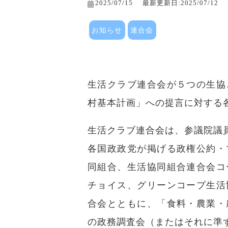
2025/07/15
最新更新日:2025/07/12
お知らせ
連合会
生活クラブ連合会が５つの生協
村基本計画」への提言に対する
生活クラブ連合会は、参議院議員選
各国政政党が掲げる政権公約・
同組合、生活協同組合連合会コ
チョイス、グリーンコープ生活
合会とともに、「食料・農業・
の政務調査会（またはそれに準