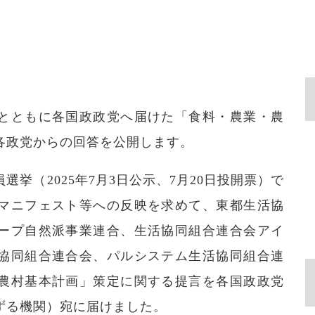
とともに各国政政党へ届けた「食料・農業・農
各政党からの回答を公開します。
挙（2025年7月3日公示、7月20日投開票）で
マニフェスト等への反映を求めて、東都生活協
ープ自然派事業連合、生活協同組合連合会アイ
協同組合連合会、パルシステム生活協同組合連
農村基本計画」策定に関する提言を各国政政党
ずる機関）宛に届けました。