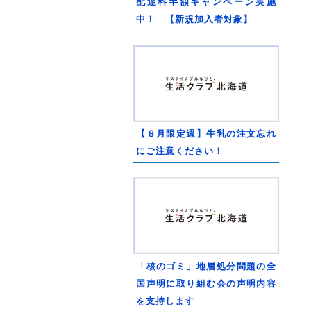
配達料半額キャンペーン実施
中！ 【新規加入者対象】
【８月限定週】牛乳の注文忘れ
にご注意ください！
「核のゴミ」地層処分問題の全
国声明に取り組む会の声明内容
を支持します