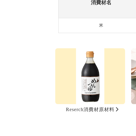
消費材名
米
Reserch消費材原材料