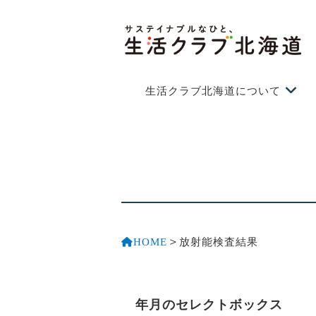
生活クラブ北海道について
＞
HOME
放射能検査結果
年月のセレクトボックス