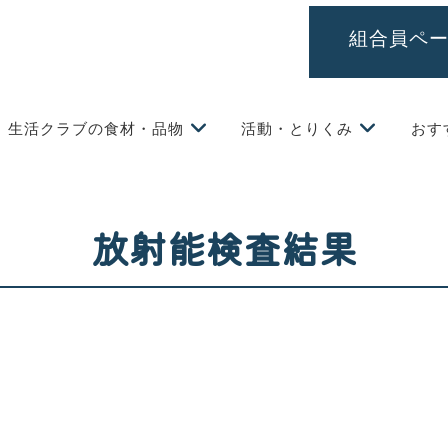
組合員ペ
生活クラブの食材・品物
活動・とりくみ
おす
放射能検査結果